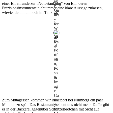
einer Ehrenrunde zur „Notbetankung“ von Elli, deren
Präzisionsinstrumente nicht immer eine klare Aussage zulassen,
wieviel denn nun noch im Tank ist.
Zum Mittagessen kommen wir in Altdorf bei Nürnberg ein paar
Minuten zu spät. Das Restaurant bedient uns nicht mehr. Dafür gibt
es in der Bäckerei gegenüber Schnitzelbrötchen mit Sicht auf