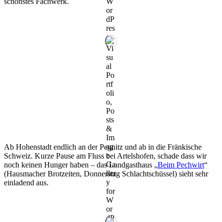
schönstes Fachwerk.
Ab Hohenstadt endlich an der Pegnitz und ab in die Fränkische
Schweiz. Kurze Pause am Fluss bei Artelshofen, schade dass wir
noch keinen Hunger haben – das Landgasthaus „
Beim Pechwirt
“
(Hausmacher Brotzeiten, Donnerstag Schlachtschüssel) sieht sehr
einladend aus.